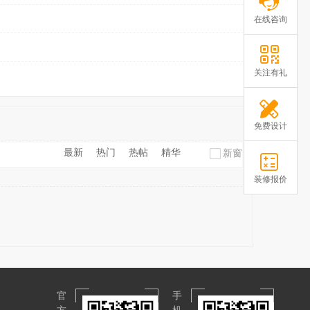
在线咨询
关注有礼
免费设计
最新
热门
热帖
精华
新窗
装修报价
官
手