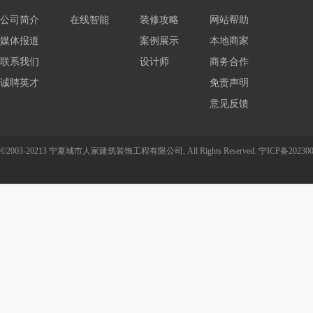
公司简介
在线智能
装修攻略
网站帮助
媒体报道
报价
案例展示
本地商家
联系我们
设计师
商务合作
诚聘英才
免责声明
意见反馈
©2003-20213 宁夏城市人家建筑装饰工程有限公司, All Rights Reserved.
宁ICP备202300