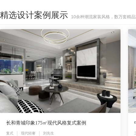
精选设计案例展示
10余种潮流家装风格，数万套精
长和青城印象175㎡现代风格复式案例
复式
现代轻奢
刘先生