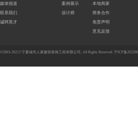
媒体报道
报价
案例展示
本地商家
联系我们
设计师
商务合作
诚聘英才
免责声明
意见反馈
©2003-20213 宁夏城市人家建筑装饰工程有限公司, All Rights Reserved.
宁ICP备202300