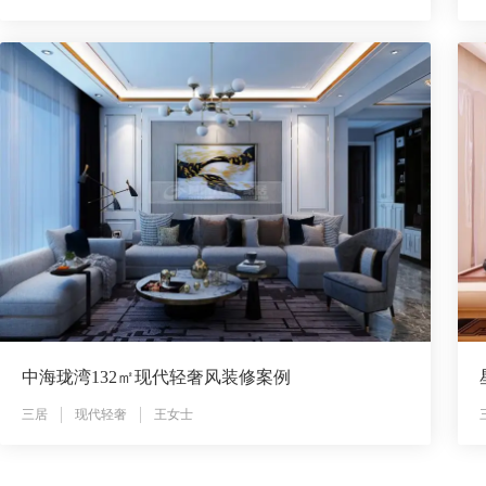
中海珑湾132㎡现代轻奢风装修案例
三居
现代轻奢
王女士