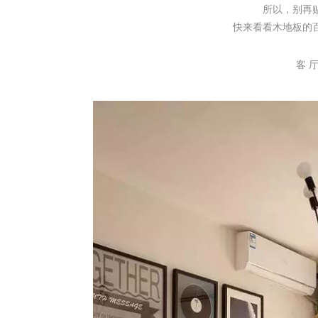
所以，别再
快来看看木地板的
客 
人
家