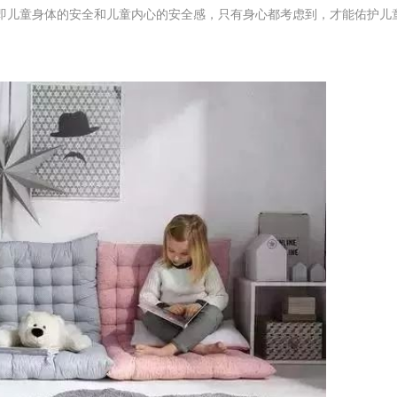
即儿童身体的安全和儿童内心的安全感，只有身心都考虑到，才能佑护儿