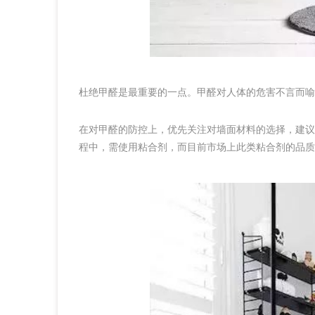
杜绝甲醛是最重要的一点。甲醛对人体的危害不言而喻
在对甲醛的防控上，优先关注对墙面材料的选择，建议
程中，需使用粘合剂，而目前市场上此类粘合剂的品质