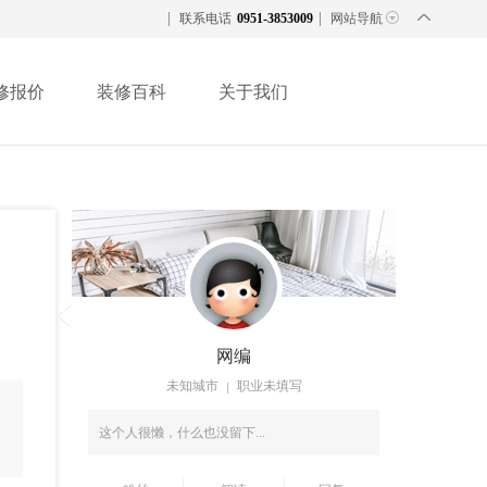
联系电话
0951-3853009
网站导航
修报价
装修百科
关于我们
网编
未知城市
职业未填写
这个人很懒，什么也没留下...