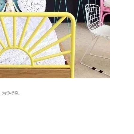
一为你揭晓。