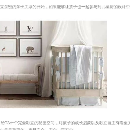
立亲密的亲子关系的开始，如果能够让孩子也一起参与到儿童房的设计中
，给TA一个完全独立的秘密空间，对孩子的成长启蒙以及独立自主有着至
先最最重要的一定是安全、安全、再安全。