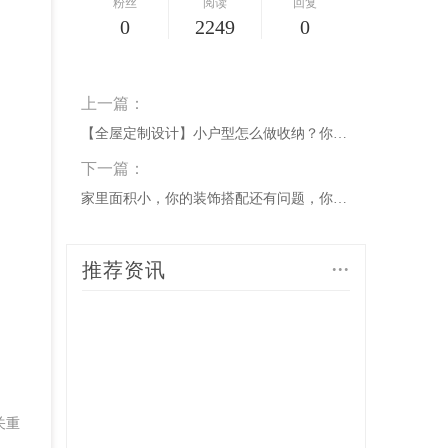
粉丝
阅读
回复
0
2249
0
上一篇：
【全屋定制设计】小户型怎么做收纳？你可以考虑下万能的地台床！ ... ...
下一篇：
家里面积小，你的装饰搭配还有问题，你家是这样的吗？ ...
...
推荐资讯
关重