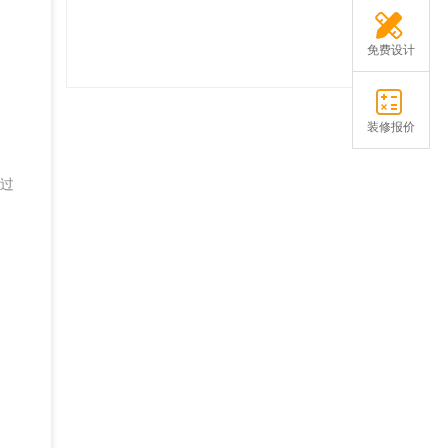
免费设计
装修报价
过