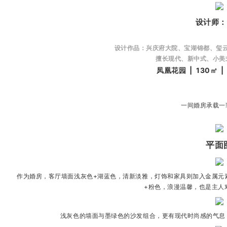
设计师
设计作品：兴庆府大院、宝湖锦都、玺
擅长现代、新中式、小美
凤凰花园 | 130㎡ 
人
一间婚房承载一
平面
作为婚房，客厅墙面浅灰色+湖蓝色，清新淡雅，灯饰和家具则加入金属元
家
+粉色，浪漫温馨，也是主人
浅灰色的墙面与墨绿色的沙发组合，更有现代时尚感的气息