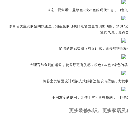
从这个视角看，墨绿色+浅灰色的现代气息，白色
以白色为主调的空间氛围里，湖蓝色的电视背景墙面更表现出明朗、清爽与
漫的气息，更符
简洁的走廊实则很有设计感，背景墙护墙板
大理石与金属的邂逅，使餐厅更有质感，粉色+灰色+绿色的
将卧室的墙面设计成嵌入式的餐边柜设有壁龛，方便
不同灰度的使用，让整个空间更有质感，不同色
更多装修知识、更多家居灵