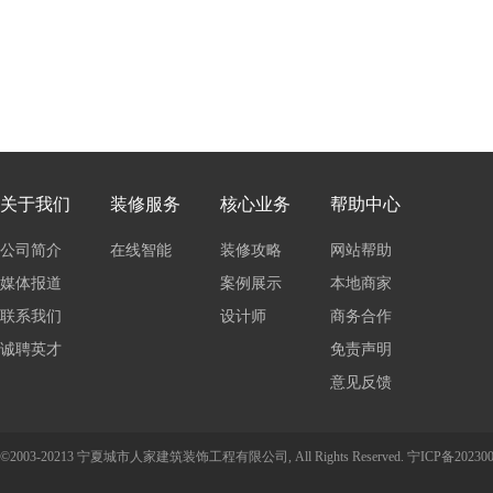
关于我们
装修服务
核心业务
帮助中心
公司简介
在线智能
装修攻略
网站帮助
媒体报道
报价
案例展示
本地商家
联系我们
设计师
商务合作
诚聘英才
免责声明
意见反馈
©2003-20213 宁夏城市人家建筑装饰工程有限公司, All Rights Reserved.
宁ICP备202300