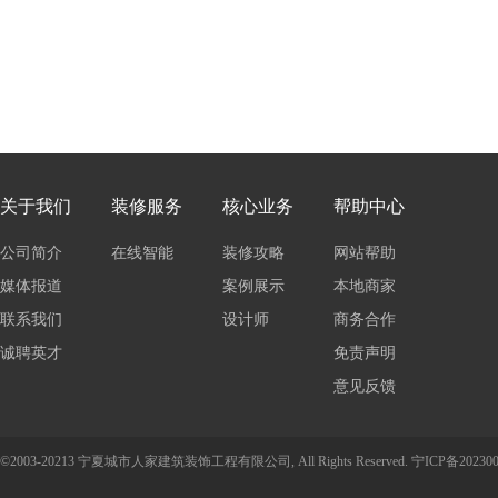
关于我们
装修服务
核心业务
帮助中心
公司简介
在线智能
装修攻略
网站帮助
媒体报道
报价
案例展示
本地商家
联系我们
设计师
商务合作
诚聘英才
免责声明
意见反馈
©2003-20213 宁夏城市人家建筑装饰工程有限公司, All Rights Reserved.
宁ICP备202300