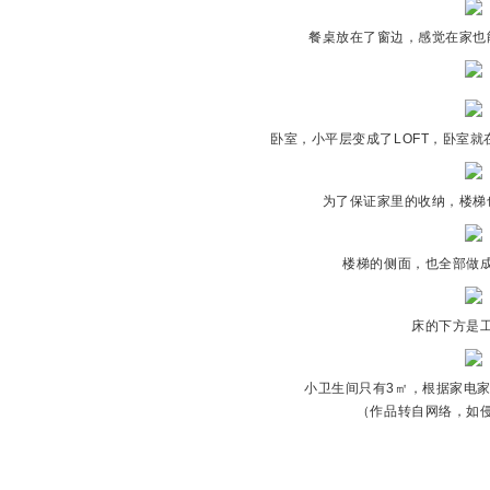
餐桌放在了窗边，感觉在家也
卧室，小平层变成了LOFT，卧室
人
为了保证家里的收纳，楼梯
楼梯的侧面，也全部做
床的下方是
家
小卫生间只有3㎡，根据家电
（作品转自网络，如