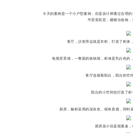
今天的案例是一个小户型案例，但是设计师通过合理的
平层变跃层，楼梯当收纳，
客厅，沙发旁边就是衣柜，打造了柜体
城
电视背景墙，一整面的收纳墙，柜体是乳白色的
客厅连接着阳台，阳台的空
阳台的小空间也打造了柜
厨房，橱柜采用的深灰色，很有质感，同时
市
厨房虽小但是很紧凑，