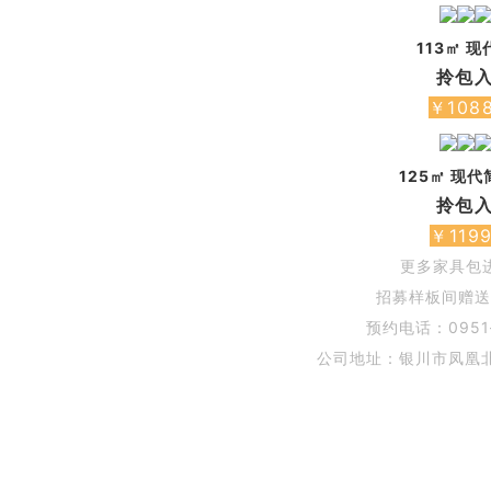
113㎡ 
拎包
￥108
125㎡ 现
拎包
￥119
更多家具包
招募样板间赠送
预约电话：0951
公司地址：
银川市凤凰