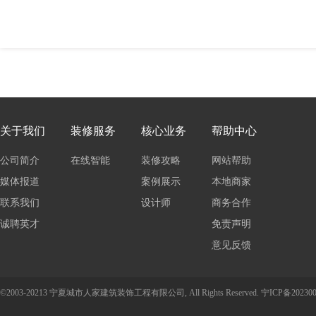
关于我们
装修服务
核心业务
帮助中心
公司简介
在线智能
装修攻略
网站帮助
媒体报道
报价
案例展示
本地商家
联系我们
设计师
商务合作
诚聘英才
免责声明
意见反馈
©2003-20213 宁夏城市人家建筑装饰工程有限公司, All Rights Reserved.
宁ICP备202300