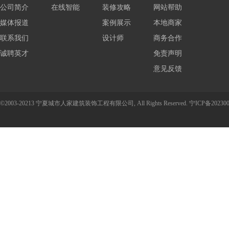
公司简介
在线智能
装修攻略
网站帮助
媒体报道
报价
案例展示
本地商家
联系我们
设计师
商务合作
诚聘英才
免责声明
意见反馈
人
©2003-20213 宁夏城市人家建筑装饰工程有限公司, All Rights Reserved.
宁ICP备202300
家