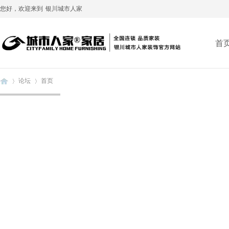
您好，欢迎来到
银川城市人家
首
论坛
首页
银
»
›
川