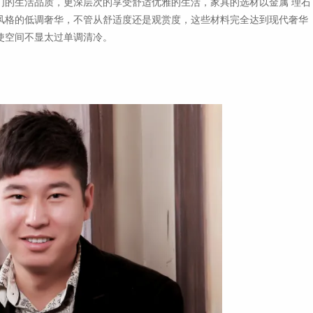
们的生活品质，更深层次的享受舒适优雅的生活，家具的选材以金属 理石
风格的低调奢华，不管从舒适度还是观赏度，这些材料完全达到现代奢华
使空间不显太过单调清冷。