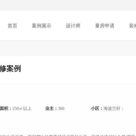
首页
案例展示
设计师
量房申请
装
装修案例
面积：
250㎡以上
业主：
360
小区：
海波兰轩：