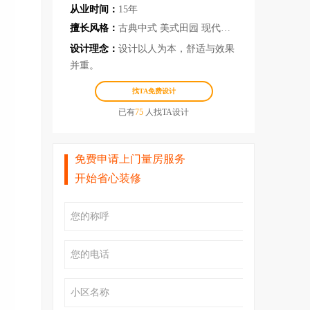
从业时间：
15年
擅长风格：
古典中式 美式田园 现代轻奢 港式 欧式
设计理念：
设计以人为本，舒适与效果
并重。
找TA免费设计
已有
75
人找TA设计
免费申请上门量房服务
开始省心装修