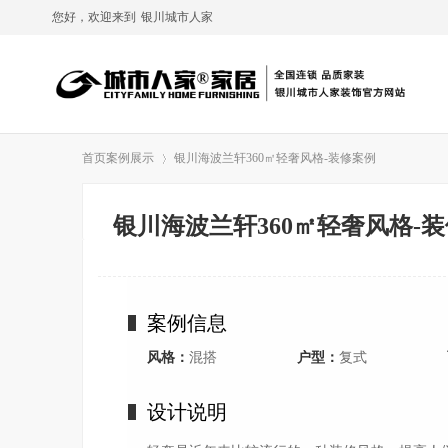
您好，欢迎来到
银川城市人家
首页
案例展示
银川海波兰轩360㎡轻奢风格-装修案例
银川海波兰轩360㎡轻奢风格-
›
案例信息
风格：
混搭
户型：
复式
设计说明