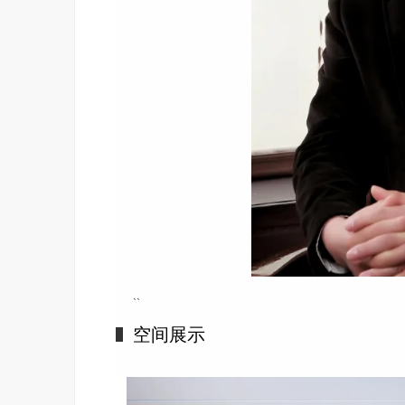
``
空间展示