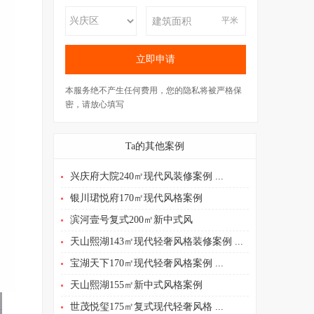
平米
本服务绝不产生任何费用，您的隐私将被严格保
密，请放心填写
Ta的其他案例
兴庆府大院240㎡现代风装修案例 ...
银川珺悦府170㎡现代风格案例
滨河壹号复式200㎡新中式风
天山熙湖143㎡现代轻奢风格装修案例 ...
宝湖天下170㎡现代轻奢风格案例 ...
天山熙湖155㎡新中式风格案例
世茂悦玺175㎡复式现代轻奢风格 ...