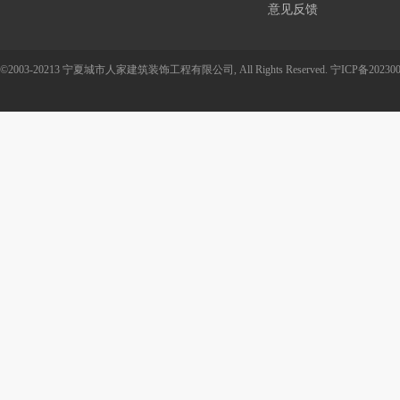
意见反馈
©2003-20213 宁夏城市人家建筑装饰工程有限公司, All Rights Reserved.
宁ICP备202300