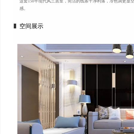
这套150平现代风三居室，简洁的线条干净利落，冷色调更显
感。​
空间展示