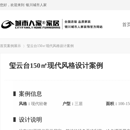
您好，欢迎来到
银川城市人家
首
首页
案例展示
玺云台150㎡现代风格设计案例
玺云台150㎡现代风格设计案例
›
案例信息
风格：
现代轻奢
户型：
三居
面积：
100-1
设计说明