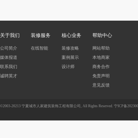
关于我们
装修服务
核心业务
帮助中心
公司简介
在线智能
装修攻略
网站帮助
媒体报道
报价
案例展示
本地商家
联系我们
设计师
商务合作
诚聘英才
免责声明
意见反馈
©2003-20213 宁夏城市人家建筑装饰工程有限公司, All Rights Reserved.
宁ICP备202300